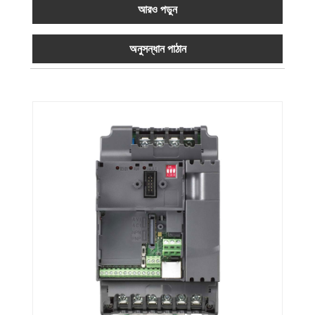
আরও পড়ুন
অনুসন্ধান পাঠান