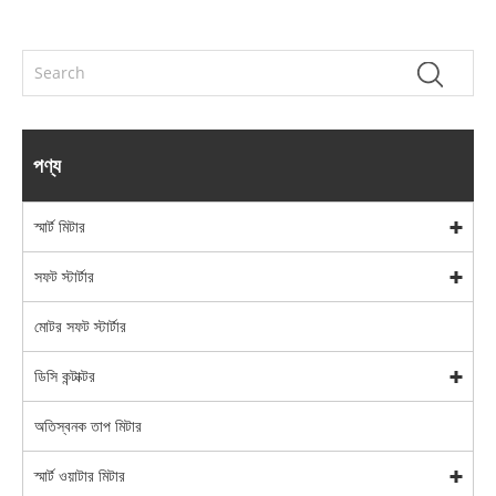
পণ্য
স্মার্ট মিটার
সফট স্টার্টার
মোটর সফট স্টার্টার
ডিসি কন্টাক্টর
অতিস্বনক তাপ মিটার
স্মার্ট ওয়াটার মিটার