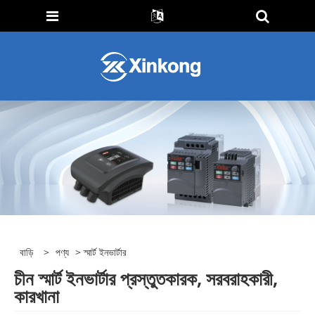
বাড়ি
>
পণ্য
> স্মার্ট ইনভার্টার
চীন স্মার্ট ইনভার্টার প্রস্তুতকারক, সরবরাহকারী,
কারখানা