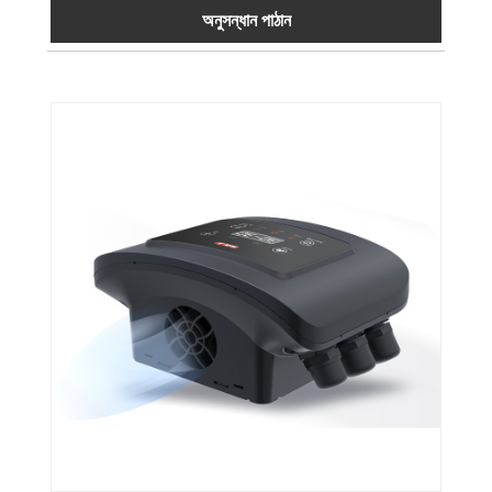
অনুসন্ধান পাঠান