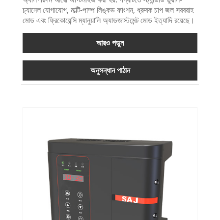
চ্যানেল যোগাযোগ, মাল্টি-পাম্প লিঙ্কড ফাংশন, ধ্রুবক চাপ জল সরবরাহ
মোড এবং ফ্রিকোয়েন্সি ম্যানুয়ালি অ্যাডজাস্টমেন্ট মোড ইত্যাদি রয়েছে।
আরও পড়ুন
অনুসন্ধান পাঠান