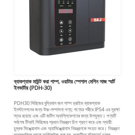
ব্যাকপ্যাক মাউন্ট করা পাম্প, ওয়াটার স্পেশাল মেশিন সাজ স্মার্ট
ইনভার্টার (PDH-30)
PDH30 সিরিজের বুদ্ধিমান জল পাম্প ড্রাইভ ব্যাকপ্যাক
ইনস্টলেশনের জন্য উচ্চ-সম্পাদনা পণ্য; পণ্যের শরীরে IP54 এর সুরক্ষা
স্তর রয়েছে এবং এটি জটিল অ্যাপ্লিকেশনের জন্য উপযুক্ত। পণ্যটি
সর্বশেষ টিআই সিরিজের প্রধান নিয়ন্ত্রণ চিপ গ্রহণ করে এবং স্থায়ী
চুম্বক সিঙ্ক্রোনাস এবং অ্যাসিঙ্ক্রোনাস নিয়ন্ত্রণকে সংহত করে। নিয়ন্ত্রণ
অ্যালগরিদম আরো অপ্টিমাইজ করা হয়. পণ্যটিতে স্ট্যান্ডার্ড ডুয়াল-