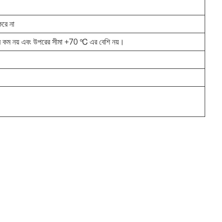
রে না
℃ এর কম নয় এবং উপরের সীমা +70 ℃ এর বেশি নয়।