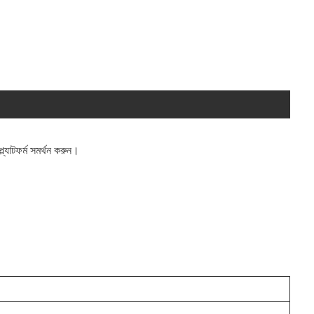
যাটফর্ম সমর্থন করুন।