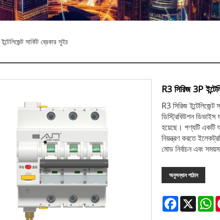
টেলিজেন্ট সার্কিট ব্রেকার সুইচ
R3 সিরিজ 3P ইন্টেলিজ
R3 সিরিজ ইন্টেলিজেন্ট সা
ডিস্ট্রিবিউশন ডিভাইস যা
হয়েছে। পণ্যটি একটি আইও
নিয়ন্ত্রণ করতে ইলেকট্র
মোড নির্বাচন এবং সময়
অনুসন্ধান পাঠান
Facebook
X
W