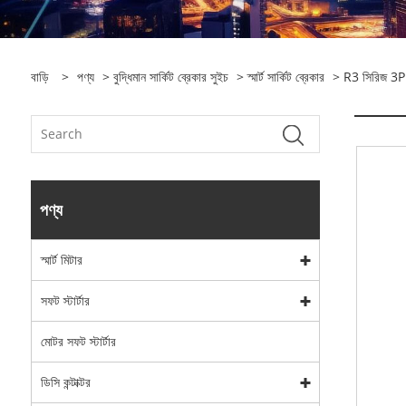
বাড়ি
>
পণ্য
>
বুদ্ধিমান সার্কিট ব্রেকার সুইচ
>
স্মার্ট সার্কিট ব্রেকার
> R3 সিরিজ 3P ইন্
পণ্য
স্মার্ট মিটার
সফট স্টার্টার
মোটর সফট স্টার্টার
ডিসি কন্টাক্টর