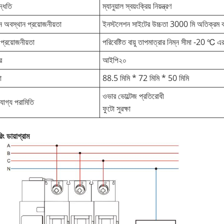
পদ্ধতি
ম্যানুয়াল স্বয়ংক্রিয় নিয়ন্ত্রণ
 অবস্থান প্রয়োজনীয়তা
ইনস্টলেশন সাইটের উচ্চতা 3000 মি অতিক্রম ক
 প্রয়োজনীয়তা
পরিবেষ্টিত বায়ু তাপমাত্রার নিম্ন সীমা -20 
র
আইপি২০
া
88.5 মিমি * 72 মিমি * 50 মিমি
ওভার ভোল্টেজ প্রতিরোধী
োগ্য পরামিতি
ফুটো সুরক্ষা
িং ডায়াগ্রাম