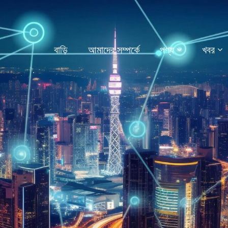
বাড়ি
আমাদের সম্পর্কে
পণ্য
খবর