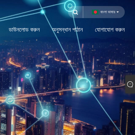
বাংলা ভাষার
ডাউনলোড করুন
অনুসন্ধান পাঠান
যোগাযোগ করুন