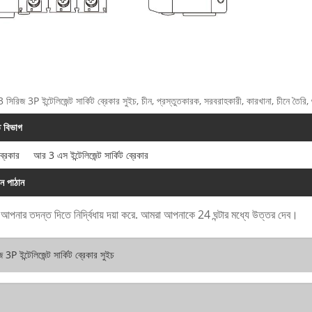
 সিরিজ 3P ইন্টেলিজেন্ট সার্কিট ব্রেকার সুইচ, চীন, প্রস্তুতকারক, সরবরাহকারী, কারখানা, চীনে তৈরি,
ত বিভাগ
 ব্রেকার
আর 3 এস ইন্টেলিজেন্ট সার্কিট ব্রেকার
ান পাঠান
ে আপনার তদন্ত দিতে নির্দ্বিধায় দয়া করে. আমরা আপনাকে 24 ঘন্টার মধ্যে উত্তর দেব।