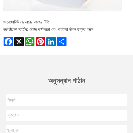
আগে:
সার্কিট ব্রেকারের কাজের নীতি
পরবর্তী:
সফ্ট স্টার্টার: মোটর কর্মক্ষমতা এবং পরিষেবা জীবন উন্নত করুন
Facebook
X
WhatsApp
Pinterest
LinkedIn
Share
অনুসন্ধান পাঠান