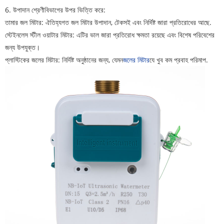
6. উপাদান শ্রেণীবিভাগের উপর ভিত্তি করে:
তামার জল মিটার: ঐতিহ্যগত জল মিটার উপাদান, টেকসই এবং নির্দিষ্ট জারা প্রতিরোধের আছে.
স্টেইনলেস স্টীল ওয়াটার মিটার: এটির ভাল জারা প্রতিরোধ ক্ষমতা রয়েছে এবং বিশেষ পরিবেশের
জন্য উপযুক্ত।
প্লাস্টিকের জলের মিটার: নির্দিষ্ট অনুষ্ঠানের জন্য, যেমন
জলের মিটার
যে খুব কম প্রবাহ পরিমাপ.