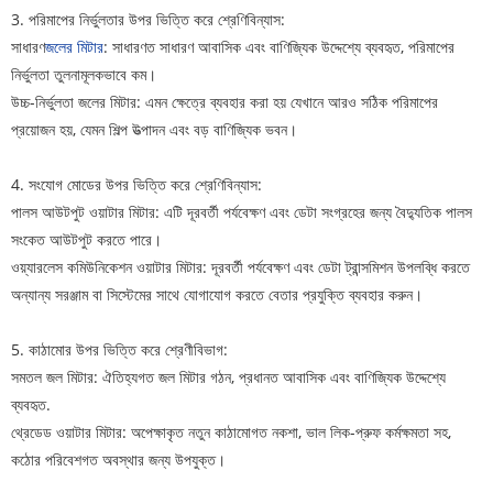
3. পরিমাপের নির্ভুলতার উপর ভিত্তি করে শ্রেণিবিন্যাস:
সাধারণ
জলের মিটার
: সাধারণত সাধারণ আবাসিক এবং বাণিজ্যিক উদ্দেশ্যে ব্যবহৃত, পরিমাপের
নির্ভুলতা তুলনামূলকভাবে কম।
উচ্চ-নির্ভুলতা জলের মিটার: এমন ক্ষেত্রে ব্যবহার করা হয় যেখানে আরও সঠিক পরিমাপের
প্রয়োজন হয়, যেমন শিল্প উত্পাদন এবং বড় বাণিজ্যিক ভবন।
4. সংযোগ মোডের উপর ভিত্তি করে শ্রেণিবিন্যাস:
পালস আউটপুট ওয়াটার মিটার: এটি দূরবর্তী পর্যবেক্ষণ এবং ডেটা সংগ্রহের জন্য বৈদ্যুতিক পালস
সংকেত আউটপুট করতে পারে।
ওয়্যারলেস কমিউনিকেশন ওয়াটার মিটার: দূরবর্তী পর্যবেক্ষণ এবং ডেটা ট্রান্সমিশন উপলব্ধি করতে
অন্যান্য সরঞ্জাম বা সিস্টেমের সাথে যোগাযোগ করতে বেতার প্রযুক্তি ব্যবহার করুন।
5. কাঠামোর উপর ভিত্তি করে শ্রেণীবিভাগ:
সমতল জল মিটার: ঐতিহ্যগত জল মিটার গঠন, প্রধানত আবাসিক এবং বাণিজ্যিক উদ্দেশ্যে
ব্যবহৃত.
থ্রেডেড ওয়াটার মিটার: অপেক্ষাকৃত নতুন কাঠামোগত নকশা, ভাল লিক-প্রুফ কর্মক্ষমতা সহ,
কঠোর পরিবেশগত অবস্থার জন্য উপযুক্ত।