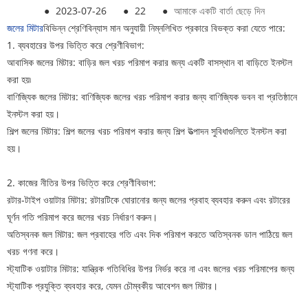
●
2023-07-26
●
22
●
আমাকে একটি বার্তা ছেড়ে দিন
জলের মিটার
বিভিন্ন শ্রেণিবিন্যাস মান অনুযায়ী নিম্নলিখিত প্রকারে বিভক্ত করা যেতে পারে:
1. ব্যবহারের উপর ভিত্তি করে শ্রেণীবিভাগ:
আবাসিক জলের মিটার: বাড়ির জল খরচ পরিমাপ করার জন্য একটি বাসস্থান বা বাড়িতে ইনস্টল
করা হয়৷
বাণিজ্যিক জলের মিটার: বাণিজ্যিক জলের খরচ পরিমাপ করার জন্য বাণিজ্যিক ভবন বা প্রতিষ্ঠানে
ইনস্টল করা হয়।
শিল্প জলের মিটার: শিল্প জলের খরচ পরিমাপ করার জন্য শিল্প উত্পাদন সুবিধাগুলিতে ইনস্টল করা
হয়।
2. কাজের নীতির উপর ভিত্তি করে শ্রেণীবিভাগ:
রটার-টাইপ ওয়াটার মিটার: রটারটিকে ঘোরানোর জন্য জলের প্রবাহ ব্যবহার করুন এবং রটারের
ঘূর্ণন গতি পরিমাপ করে জলের খরচ নির্ধারণ করুন।
অতিস্বনক জল মিটার: জল প্রবাহের গতি এবং দিক পরিমাপ করতে অতিস্বনক ডাল পাঠিয়ে জল
খরচ গণনা করে।
স্ট্যাটিক ওয়াটার মিটার: যান্ত্রিক গতিবিধির উপর নির্ভর করে না এবং জলের খরচ পরিমাপের জন্য
স্ট্যাটিক প্রযুক্তি ব্যবহার করে, যেমন চৌম্বকীয় আবেশন জল মিটার।