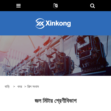
বাড়ি
>
খবর
>
শিল্প সংবাদ
জল মিটার শ্রেণীবিভাগ