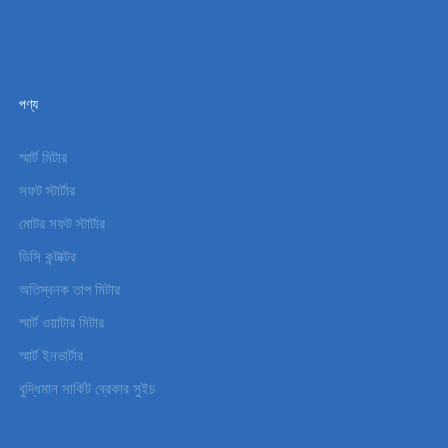
পণ্য
স্মার্ট মিটার
সফট স্টার্টার
মোটর সফট স্টার্টার
ডিসি কন্টাক্টর
অতিস্বনক তাপ মিটার
স্মার্ট ওয়াটার মিটার
স্মার্ট ইনভার্টার
বুদ্ধিমান সার্কিট ব্রেকার সুইচ