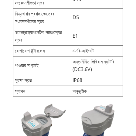
সংবেদনশীলতা স্তর
নিম্নধারার প্রবাহ ক্ষেত্রের
D5
সংবেদনশীলতা স্তর
ইলেক্ট্রোম্যাগনেটিক সামঞ্জস্যের
E1
স্তর
যোগাযোগ ইন্টারফেস
এনবি-আইওটি
অন্তর্নির্মিত লিথিয়াম ব্যাটারি
পাওয়ার সাপ্লাই
(DC3.6V)
সুরক্ষা স্তর
IP68
স্থাপন
অনুভূমিক