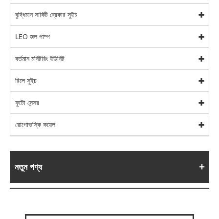
বুদ্ধিমান সার্কিট ব্রেকার সুইচ
LEO জল পাম্প
বর্তমান মনিটরিং ইউনিট
রিলে সুইচ
ফুটো সেন্সর
রোগোভস্কি কয়েল
নতুন পণ্য