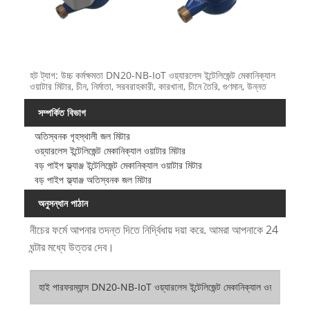
হট ট্যাগ: উচ্চ কর্মক্ষমতা DN20-NB-IoT ওয়্যারলেস ইন্টেলিজেন্ট মেকানিক্যাল
ওয়াটার মিটার, চীন, নির্মাতা, সরবরাহকারী, কারখানা, চীনে তৈরি, গুণমান, উন্নত
সম্পর্কিত বিভাগ
অতিস্বনক গৃহস্থালী জল মিটার
ওয়্যারলেস ইন্টেলিজেন্ট মেকানিক্যাল ওয়াটার মিটার
বড় পাইপ ফ্ল্যাঞ্জ ইন্টেলিজেন্ট মেকানিক্যাল ওয়াটার মিটার
বড় পাইপ ফ্ল্যাঞ্জ অতিস্বনক জল মিটার
অনুসন্ধান পাঠান
নীচের ফর্মে আপনার তদন্ত দিতে নির্দ্বিধায় দয়া করে. আমরা আপনাকে 24
ঘন্টার মধ্যে উত্তর দেব।