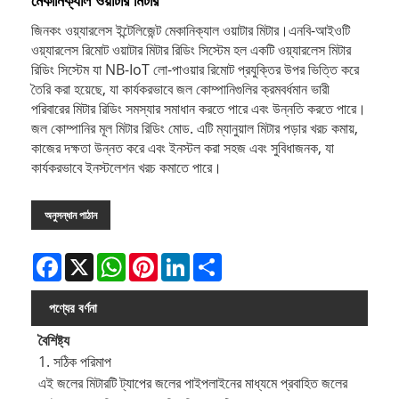
মেকানিক্যাল ওয়াটার মিটার
জিনকং ওয়্যারলেস ইন্টেলিজেন্ট মেকানিক্যাল ওয়াটার মিটার।এনবি-আইওটি
ওয়্যারলেস রিমোট ওয়াটার মিটার রিডিং সিস্টেম হল একটি ওয়্যারলেস মিটার
রিডিং সিস্টেম যা NB-IoT লো-পাওয়ার রিমোট প্রযুক্তির উপর ভিত্তি করে
তৈরি করা হয়েছে, যা কার্যকরভাবে জল কোম্পানিগুলির ক্রমবর্ধমান ভারী
পরিবারের মিটার রিডিং সমস্যার সমাধান করতে পারে এবং উন্নতি করতে পারে।
জল কোম্পানির মূল মিটার রিডিং মোড. এটি ম্যানুয়াল মিটার পড়ার খরচ কমায়,
কাজের দক্ষতা উন্নত করে এবং ইনস্টল করা সহজ এবং সুবিধাজনক, যা
কার্যকরভাবে ইনস্টলেশন খরচ কমাতে পারে।
অনুসন্ধান পাঠান
Facebook
X
WhatsApp
Pinterest
LinkedIn
Share
পণ্যের বর্ণনা
বৈশিষ্ট্য
1. সঠিক পরিমাপ
এই জলের মিটারটি ট্যাপের জলের পাইপলাইনের মাধ্যমে প্রবাহিত জলের