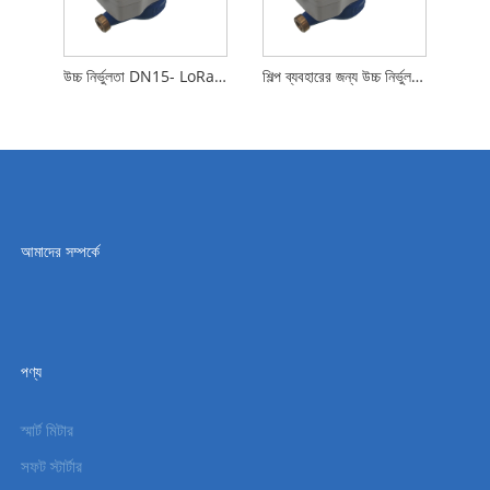
উচ্চ নির্ভুলতা DN15- LoRa ওয়্যারলেস ইন্টেলিজেন্ট যান্ত্রিক জলের মিটার শিল্পকৌশল ব্যবহারের জন্য
শিল্প ব্যবহারের জন্য উচ্চ নির্ভুলতা DN20-LoRa ওয়্যারলেস ইন্টেলিজেন্ট মেকানিক্যাল ওয়াটার মিটার
আমাদের সম্পর্কে
পণ্য
স্মার্ট মিটার
সফট স্টার্টার